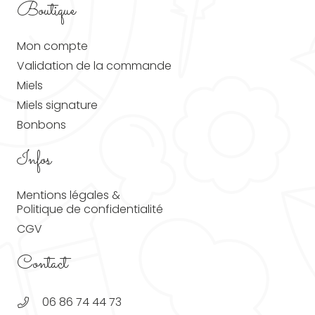
Boutique
Mon compte
Validation de la commande
Miels
Miels signature
Bonbons
Infos
Mentions légales &
Politique de confidentialité
CGV
Contact
06 86 74 44 73