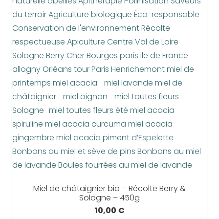
Miel de châtaignier bio – Récolte Berry &
Sologne – 450g
10,00
€