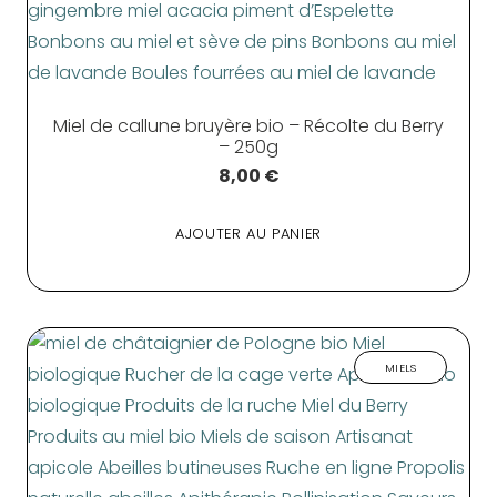
Miel de callune bruyère bio – Récolte du Berry
– 250g
8,00
€
AJOUTER AU PANIER
MIELS