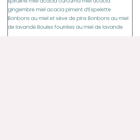
Miel toutes fleurs sauvage – 450g
9,00
€
AJOUTER AU PANIER