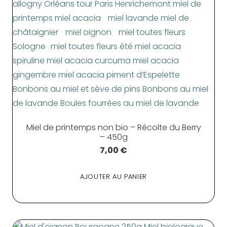
Miel de printemps non bio – Récolte du Berry
– 450g
7,00
€
AJOUTER AU PANIER