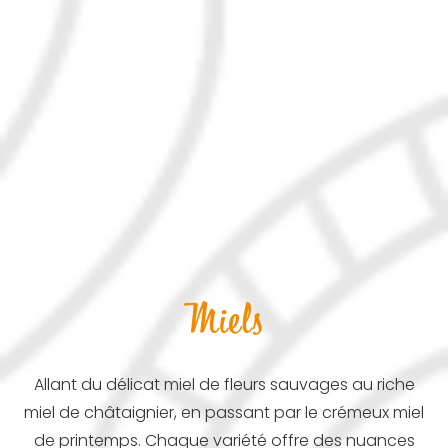
Miels
Allant du délicat miel de fleurs sauvages au riche
miel de châtaignier, en passant par le crémeux miel
de printemps. Chaque variété offre des nuances