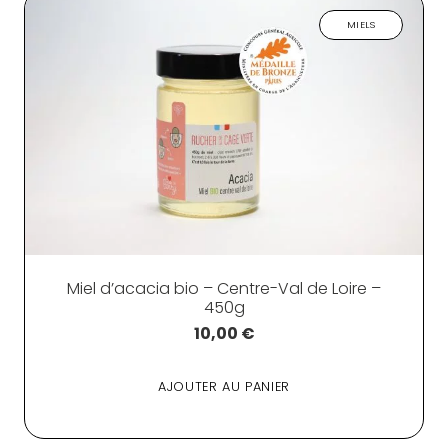
MIELS
Miel d’acacia bio – Centre-Val de Loire –
450g
10,00
€
AJOUTER AU PANIER